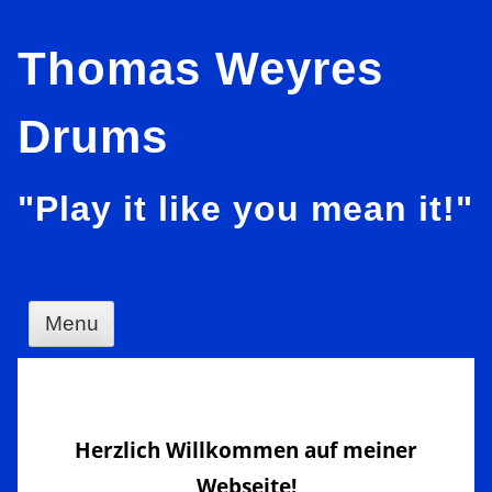
Skip
Thomas Weyres
to
content
Drums
"Play it like you mean it!"
Menu
Herzlich Willkommen auf meiner
Webseite!