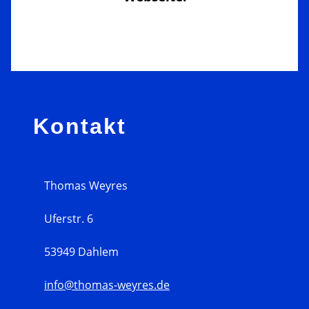
Sidebar
Kontakt
Thomas Weyres
Uferstr. 6
53949 Dahlem
info@thomas-weyres.de