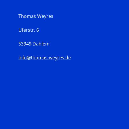
Thomas Weyres
Uferstr. 6
53949 Dahlem
info@thomas-weyres.de