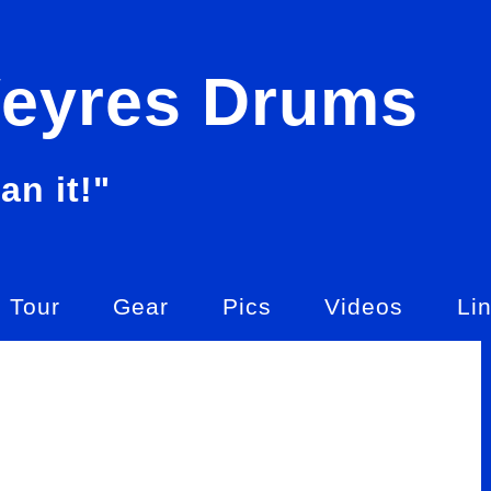
eyres Drums
an it!"
 Tour
Gear
Pics
Videos
Li