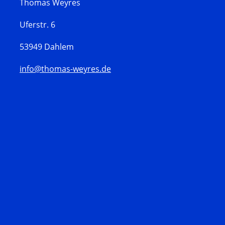
Thomas Weyres
Uferstr. 6
53949 Dahlem
info@thomas-weyres.de