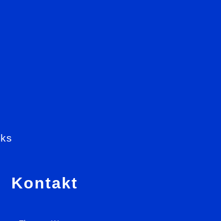
nks
Sidebar
Kontakt