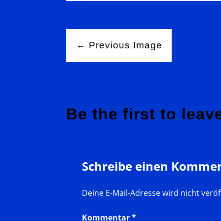
← Previous Image
Be the first to leav
Schreibe einen Komme
Deine E-Mail-Adresse wird nicht veröff
Kommentar
*